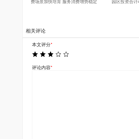
费场景加快培育 服务消费增势稳定
园区投资合计4
相关评论
本文评分
*
评论内容
*