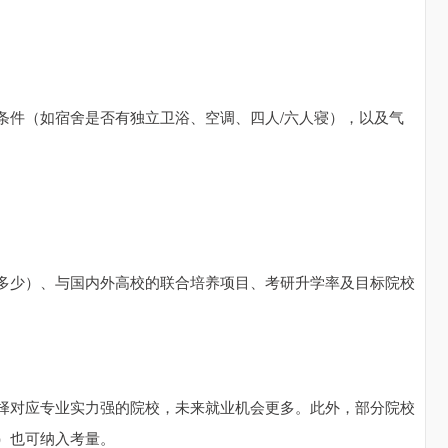
。
条件（如宿舍是否有独立卫浴、空调、四人/六人寝），以及气
多少）、与国内外高校的联合培养项目、考研升学率及目标院校
择对应专业实力强的院校，未来就业机会更多。此外，部分院校
）也可纳入考量。