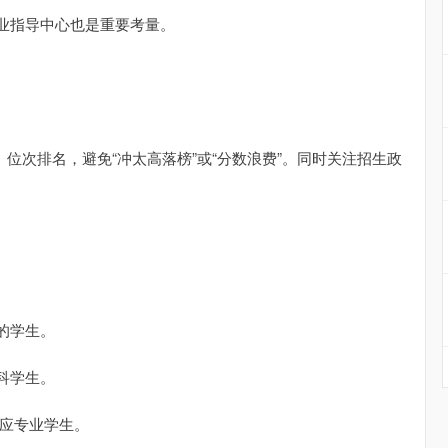
业指导中心也是重要考量。
位次排名，避免“冲太高落榜”或“分数浪费”。同时关注招生政
的学生。
科学生。
对应专业学生。