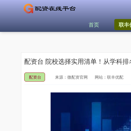
首页
联丰
配资台 院校选择实用清单！从学科
配资台
来源：微配资官网
网站：联丰优配