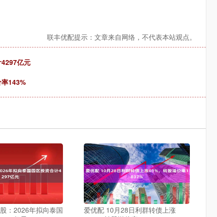
联丰优配提示：文章来自网络，不代表本站观点。
4297亿元
率143%
股：2026年拟向泰国
爱优配 10月28日利群转债上涨