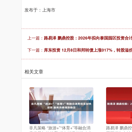
发布于：上海市
上一篇：
路易泽 鹏鼎控股：2026年拟向泰国园区投资合计
下一篇：
库东投资 12月8日和邦转债上涨017%，转股溢价
相关文章
非凡策略 “旅游+”“体育+”等融合消
路易泽 鹏鼎控