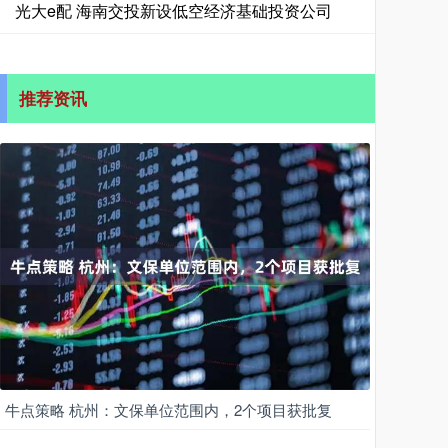
光大e配 海南交投新设低空经济基础投资公司
推荐资讯
牛点策略 杭州：文保单位范围内，2个项目获批复