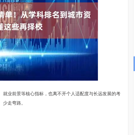
沪深300
4694.44
.42%
43.13
0.93%
、就业前景等核心指标，也离不开个人适配度与长远发展的考
、少走弯路。