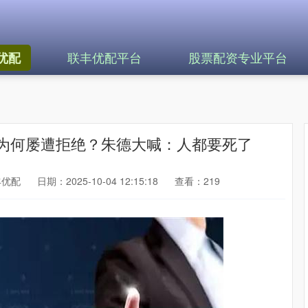
联丰优配平台
股票配资专业平台
优配
，为何屡遭拒绝？朱德大喊：人都要死了
丰优配
日期：2025-10-04 12:15:18
查看：219