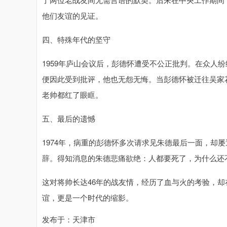
他们友谊的见证。
四、特殊年代的坚守
1959年庐山会议后，彭德怀遭受不公正批判。在众人
便因此受到批评，他也无怨无悔。当彭德怀被迁往吴家
老帅都红了眼眶。
五、最后的遗憾
1974年，病重的彭德怀多次请求见朱德最后一面，却屡
辞。得知消息的朱德悲痛欲绝：人都要死了，为什么还
这对将帅长达46年的战友情，经历了血与火的考验，
谊，更是一个时代的缩影。
发布于：天津市