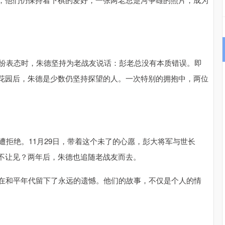
纷纷表态时，朱德坚持为老战友说话：彭老总没有本质错误。即
花园后，朱德是少数仍坚持探望的人。一次特别的拥抱中，两位
遭拒绝。11月29日，带着这个未了的心愿，彭大将军与世长
不让见？两年后，朱德也追随老战友而去。
却在和平年代留下了永远的遗憾。他们的故事，不仅是个人的情