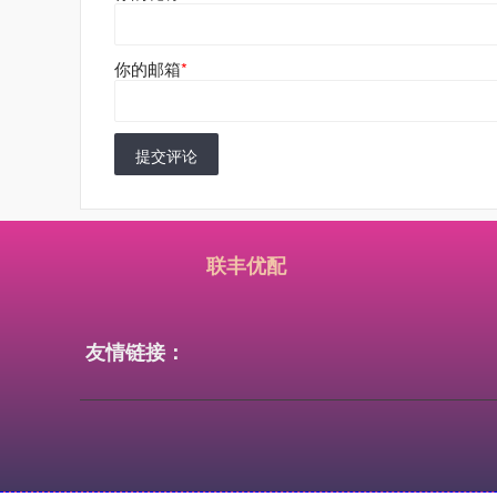
你的邮箱
*
提交评论
联丰优配
友情链接：