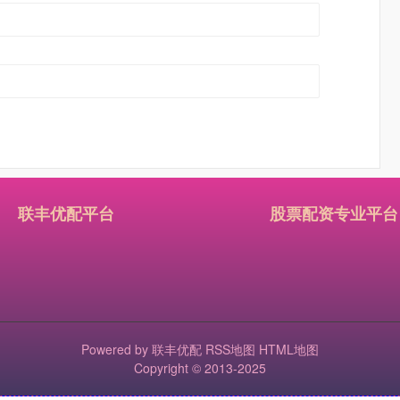
联丰优配平台
股票配资专业平台
Powered by
联丰优配
RSS地图
HTML地图
Copyright
© 2013-2025