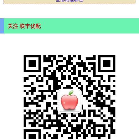
关注 联丰优配