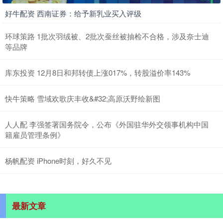
好牛配资 西南证券：给予新乳业买入评级
环球策路 1批次羽绒被、2批次蚕丝被抽检不合格，涉及奈士迪
等品牌
库东投资 12月8日和邦转债上涨017%，转股溢价率143%
快牛策略 雪域欢歌庆丰收&#32;高原沃野绘新图
人人配 李强签署国务院令，公布《外国驻华外交领事机构中国
籍雇员管理条例》
杨帆配资 iPhone时刻，好久不见
最新文章