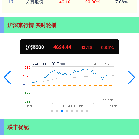
10
方邦股份
146.16
20.00%
7.68%
沪深京行情 实时轮播
沪深300
4694.44
43.13
0.93%
联丰优配