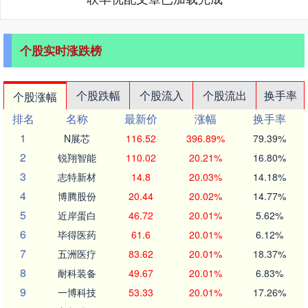
个股实时涨跌榜
个股跌幅
个股流入
个股流出
换手率
个股涨幅
排名
名称
最新价
涨幅
换手率
1
N展芯
116.52
396.89%
79.39%
2
锐翔智能
110.02
20.21%
16.80%
3
志特新材
14.8
20.03%
14.18%
4
博腾股份
20.44
20.02%
14.77%
5
近岸蛋白
46.72
20.01%
5.62%
6
毕得医药
61.6
20.01%
6.12%
7
五洲医疗
83.62
20.01%
18.37%
8
耐科装备
49.67
20.01%
6.83%
9
一博科技
53.33
20.01%
17.26%