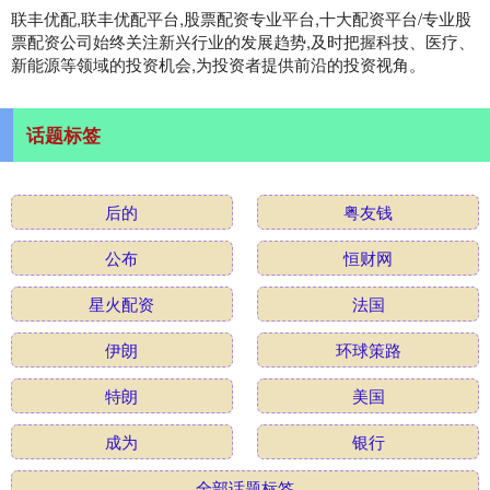
联丰优配,联丰优配平台,股票配资专业平台,十大配资平台/专业股
票配资公司始终关注新兴行业的发展趋势,及时把握科技、医疗、
新能源等领域的投资机会,为投资者提供前沿的投资视角。
话题标签
后的
粤友钱
公布
恒财网
星火配资
法国
伊朗
环球策路
特朗
美国
成为
银行
全部话题标签