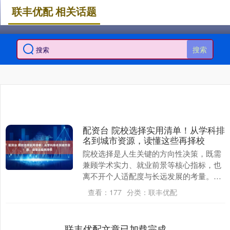
联丰优配 相关话题
搜索
配资台 院校选择实用清单！从学科排
名到城市资源，读懂这些再择校
院校选择是人生关键的方向性决策，既需
兼顾学术实力、就业前景等核心指标，也
离不开个人适配度与长远发展的考量。以
下从四大核心维度拆解关键因素，帮你理
查看：
177
分类：
联丰优配
性择校、少走弯路....
联丰优配文章已加载完成