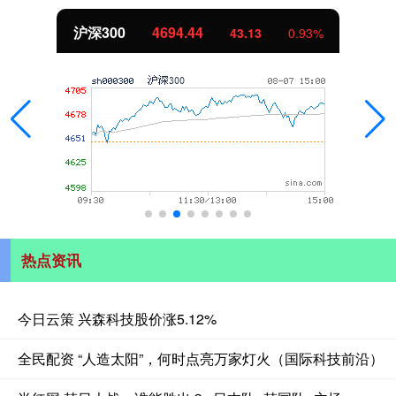
沪深300
4694.44
43.13
0.93%
热点资讯
今日云策 兴森科技股价涨5.12%
全民配资 “人造太阳”，何时点亮万家灯火（国际科技前沿）