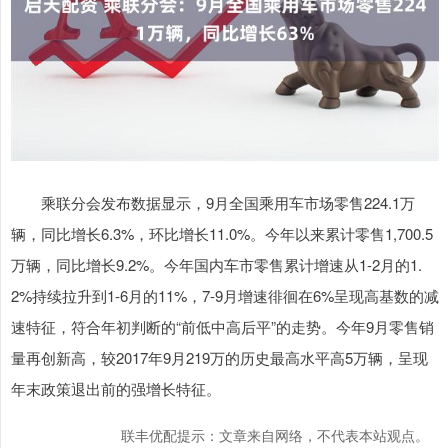
乘联分会发布数据显示，9月全国乘用车市场零售224.1万
辆，同比增长6.3%，环比增长11.0%。今年以来累计零售1,700.5
万辆，同比增长9.2%。今年国内车市零售累计增速从1-2月的1.
2%持续拉升到1-6月的11%，7-9月增速徘徊在6%呈现高基数的减
速特征，符合年初判断的“前低中高后平”的走势。今年9月零售销
量再创新高，较2017年9月219万的历史最高水平高5万辆，呈现
年末政策退出前的强增长特征。
联丰优配提示：文章来自网络，不代表本站观点。