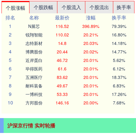
个股跌幅
个股流入
个股流出
换手率
个股涨幅
排名
名称
最新价
涨幅
换手率
1
N展芯
116.52
396.89%
79.39%
2
锐翔智能
110.02
20.21%
16.80%
3
志特新材
14.8
20.03%
14.18%
4
博腾股份
20.44
20.02%
14.77%
5
近岸蛋白
46.72
20.01%
5.62%
6
毕得医药
61.6
20.01%
6.12%
7
五洲医疗
83.62
20.01%
18.37%
8
耐科装备
49.67
20.01%
6.83%
9
一博科技
53.33
20.01%
17.26%
10
方邦股份
146.16
20.00%
7.68%
沪深京行情 实时轮播