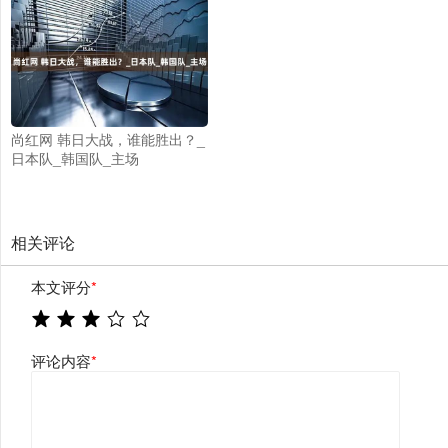
尚红网 韩日大战，谁能胜出？_
日本队_韩国队_主场
相关评论
本文评分
*
评论内容
*