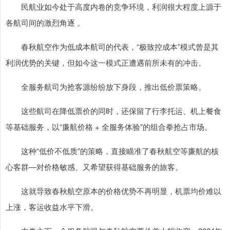
民航业如今处于高度内卷的竞争环境，利润很大程度上源于
各航司间的激烈角逐 。
春秋航空作为低成本航司的代表，“极致控成本”模式曾是其
利润优势的关键，但如今这一模式正遭遇前所未有的冲击。
全服务航司为抢客源纷纷放下身段，推出低价票策略。
这些航司在降低票价的同时，还保留了行李托运、机上餐食
等基础服务，以“廉航价格 + 全服务体验”的组合拳抢占市场。
这种“低价不低质”的策略，直接瞄准了春秋航空等廉航的核
心客群—对价格敏感、又希望获得基础服务的旅客。
这就导致春秋航空原本的价格优势不再明显，机票均价难以
上涨，客运收益水平下滑。