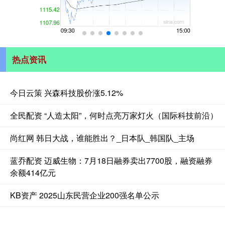
热点资讯
今日云策 兴森科技股价涨5.12%
全民配资 “人造太阳”，何时点亮万家灯火（国际科技前沿）
尚红网 韩日大战，谁能胜出？_日本队_韩国队_主场
蓝乔配资 迈威生物：7月18日融券卖出7700股，融资融券
余额414亿元
KB资产 2025山东民营企业200强名单公示