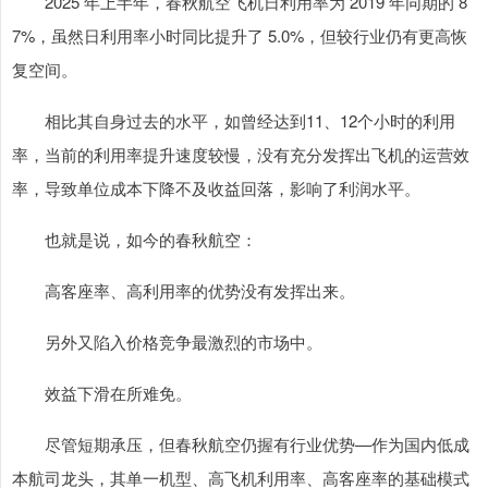
2025 年上半年，春秋航空飞机日利用率为 2019 年同期的 8
7%，虽然日利用率小时同比提升了 5.0%，但较行业仍有更高恢
复空间。
相比其自身过去的水平，如曾经达到11、12个小时的利用
率，当前的利用率提升速度较慢，没有充分发挥出飞机的运营效
率，导致单位成本下降不及收益回落，影响了利润水平。
也就是说，如今的春秋航空：
高客座率、高利用率的优势没有发挥出来。
另外又陷入价格竞争最激烈的市场中。
效益下滑在所难免。
尽管短期承压，但春秋航空仍握有行业优势—作为国内低成
本航司龙头，其单一机型、高飞机利用率、高客座率的基础模式