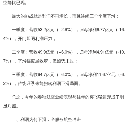
空隐忧已现。
最大的挑战就是利润不再增长，而且连续三个季度下滑：
一季度：营收53.2亿元（+2.9%），归母净利6.77亿元（-16.
4%），开门即遇利润压力；
二季度：营收49.9亿元（+6.0%），归母净利4.91亿元（-10.
7%），下滑幅度虽收窄，但颓势未改；
三季度：营收64.7亿元（+6.0%），归母净利11.67亿元（-6.
2%），传统旺季未能扭转利润下滑局面。
总之，今年的春秋航空业绩表现与往年的突飞猛进形成了明
显对照。
二、利润为何下滑：全服务航空冲击