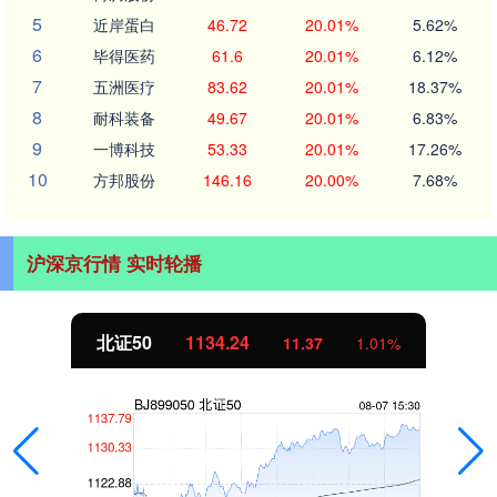
5
近岸蛋白
46.72
20.01%
5.62%
6
毕得医药
61.6
20.01%
6.12%
7
五洲医疗
83.62
20.01%
18.37%
8
耐科装备
49.67
20.01%
6.83%
9
一博科技
53.33
20.01%
17.26%
10
方邦股份
146.16
20.00%
7.68%
沪深京行情 实时轮播
北证50
1134.24
11.37
1.01%