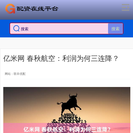
搜索
亿米网 春秋航空：利润为何三连降？
网站：联丰优配