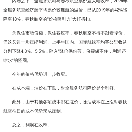
内卷之下，全服务航司与春秋航空票价差大幅收窄，2024年
全服务航空经济舱平均票价较廉航的溢价，已从2019年的42%骤
降至18%，春秋航空的“价格吸引力”大打折扣。
为保住市场份额，保住客座率，春秋航空不得不跟着降价，
但这又进一步压缩利润。上半年国内、国际航线平均客公里收益
分别下降4.8%、5.5%，陷入“降价保份额，份额保不住，利润还
缩水”的怪圈。
今年的价格优势进一步收窄。
在成本端，油价在下跌，对全服务航司降价是个利好。
此外，由于其他各项成本都在涨价，除油成本在上涨对春秋
航空往日的成本优势形成压制。
总之，利润在收窄。