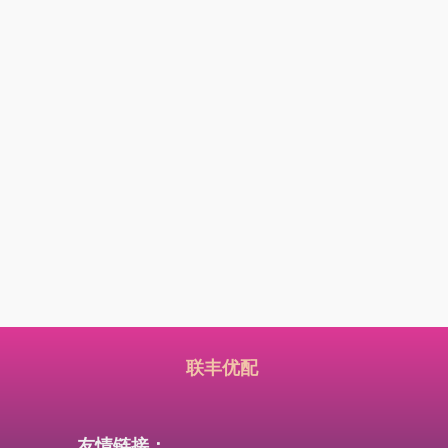
联丰优配
友情链接：