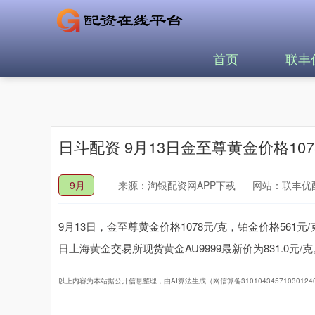
首页
联丰
日斗配资 9月13日金至尊黄金价格10
9月
来源：淘银配资网APP下载
网站：联丰优
9月13日，金至尊黄金价格1078元/克，铂金价格561
日上海黄金交易所现货黄金AU9999最新价为831.0元/克
以上内容为本站据公开信息整理，由AI算法生成（网信算备3101043457103012