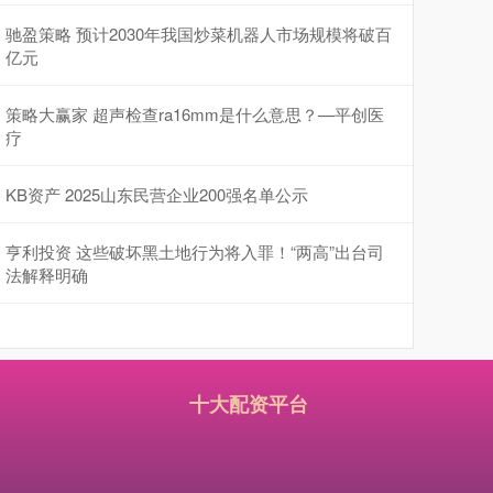
驰盈策略 预计2030年我国炒菜机器人市场规模将破百
亿元
策略大赢家 超声检查ra16mm是什么意思？—平创医
疗
KB资产 2025山东民营企业200强名单公示
亨利投资 这些破坏黑土地行为将入罪！“两高”出台司
法解释明确
十大配资平台