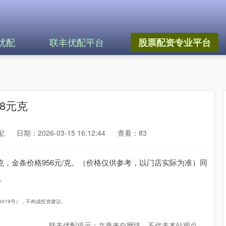
优配
联丰优配平台
股票配资专业平台
78元克
配
日期：2026-03-15 16:12:44
查看：83
元/克，金条价格956元/克。（价格仅供参考，以门店实际为准）同
。
40019号），不构成投资建议。
联丰优配提示：文章来自网络，不代表本站观点。