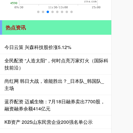
热点资讯
今日云策 兴森科技股价涨5.12%
全民配资 “人造太阳”，何时点亮万家灯火（国际科
技前沿）
尚红网 韩日大战，谁能胜出？_日本队_韩国队_
主场
蓝乔配资 迈威生物：7月18日融券卖出7700股，
融资融券余额414亿元
KB资产 2025山东民营企业200强名单公示