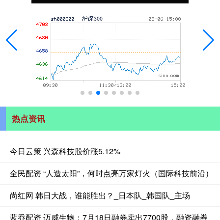
热点资讯
今日云策 兴森科技股价涨5.12%
全民配资 “人造太阳”，何时点亮万家灯火（国际科技前沿）
尚红网 韩日大战，谁能胜出？_日本队_韩国队_主场
蓝乔配资 迈威生物：7月18日融券卖出7700股，融资融券