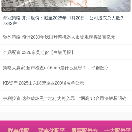
鼎冠策略 开润股份：截至2025年11月20日，公司股东总人数为
7842户
驰盈策略 预计2030年我国炒菜机器人市场规模将破百亿元
金鼎配资 0326东吴期货【白银周报】
策略大赢家 超声检查ra16mm是什么意思？—平创医疗
KB资产 2025山东民营企业200强名单公示
亨利投资 这些破坏黑土地行为将入罪！“两高”出台司法解释明确
联丰优配
联丰优配平
股票配资专
十大配资平