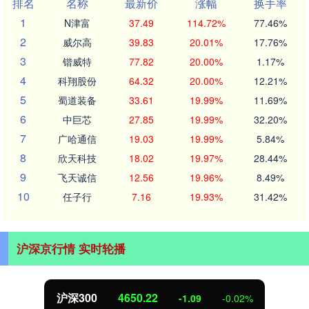
排名
名称
最新价
涨幅
换手率
1
N津富
37.49
114.72%
77.46%
2
威尔高
39.83
20.01%
17.76%
3
锴威特
77.82
20.00%
1.17%
4
科翔股份
64.32
20.00%
12.21%
5
蜀道装备
33.61
19.99%
11.69%
6
中巨芯
27.85
19.99%
32.20%
7
广哈通信
19.03
19.99%
5.84%
8
欣天科技
18.02
19.97%
28.44%
9
飞天诚信
12.56
19.96%
8.49%
10
任子行
7.16
19.93%
31.42%
沪深京行情 实时轮播
沪深300
4650.22
-1.09
-0.02%