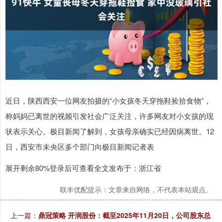
近日，陕西西安一位网友拍摄的“小女孩冬天穿拖鞋捡拾食物”，
称妈妈已离世的视频引发社会广泛关注，许多网友对小女孩的现
状表示关心。极目新闻了解到，女孩母亲确实已经因病离世。12
日，西安市未央区多个部门向极目新闻记者表
展开剩余80%登录后可查看全文发布于：浙江省
联丰优配提示：文章来自网络，不代表本站观点。
上一篇：
鼎冠策略 开润股份：截至2025年11月20日，公司股东总