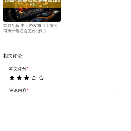
富兴配资 中上协发布《上市公
司审计委员会工作指引》
相关评论
本文评分
*
评论内容
*