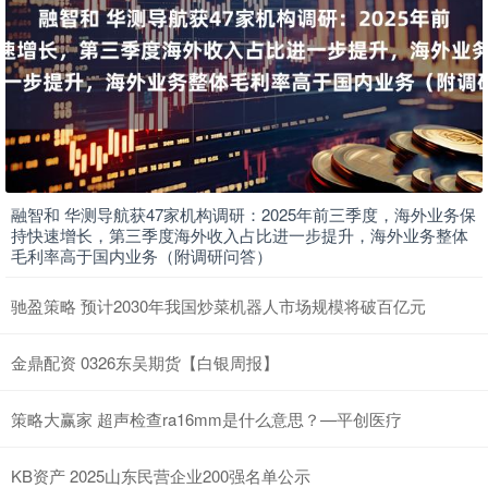
融智和 华测导航获47家机构调研：2025年前三季度，海外业务保
持快速增长，第三季度海外收入占比进一步提升，海外业务整体
毛利率高于国内业务（附调研问答）
驰盈策略 预计2030年我国炒菜机器人市场规模将破百亿元
金鼎配资 0326东吴期货【白银周报】
策略大赢家 超声检查ra16mm是什么意思？—平创医疗
KB资产 2025山东民营企业200强名单公示