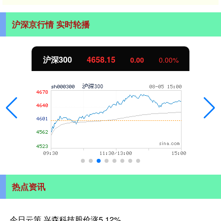
沪深京行情 实时轮播
沪深300
4658.15
0.00
0.00%
热点资讯
今日云策 兴森科技股价涨5.12%