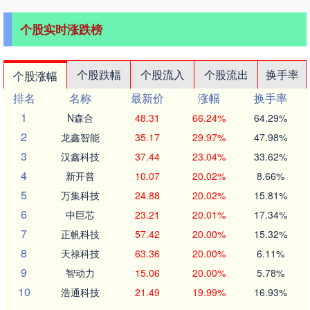
个股实时涨跌榜
个股跌幅
个股流入
个股流出
换手率
个股涨幅
排名
名称
最新价
涨幅
换手率
1
N森合
48.31
66.24%
64.29%
2
龙鑫智能
35.17
29.97%
47.98%
3
汉鑫科技
37.44
23.04%
33.62%
4
新开普
10.07
20.02%
8.66%
5
万集科技
24.88
20.02%
15.81%
6
中巨芯
23.21
20.01%
17.34%
7
正帆科技
57.42
20.00%
15.32%
8
天禄科技
63.36
20.00%
6.11%
9
智动力
15.06
20.00%
5.78%
10
浩通科技
21.49
19.99%
16.93%