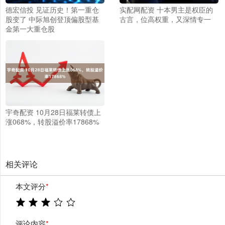
德宏信投 见证历史！第一重仓
实配网配资 十本男主是权臣的
股变了 中际旭创登顶偏股型基
古言，位高权重，又深情专一
金第一大重仓股
宇奇配资 10月28日福莱转债上
涨068%，转股溢价率17868%
相关评论
本文评分
*
评论内容
*