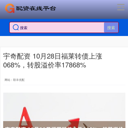
搜索
宇奇配资 10月28日福莱转债上涨
068%，转股溢价率17868%
网站：联丰优配