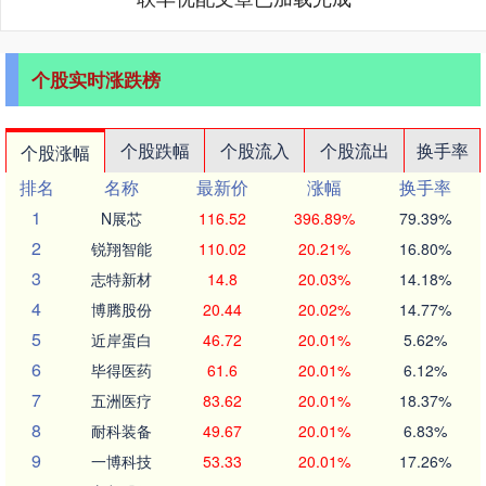
个股实时涨跌榜
个股跌幅
个股流入
个股流出
换手率
个股涨幅
排名
名称
最新价
涨幅
换手率
1
N展芯
116.52
396.89%
79.39%
2
锐翔智能
110.02
20.21%
16.80%
3
志特新材
14.8
20.03%
14.18%
4
博腾股份
20.44
20.02%
14.77%
5
近岸蛋白
46.72
20.01%
5.62%
6
毕得医药
61.6
20.01%
6.12%
7
五洲医疗
83.62
20.01%
18.37%
8
耐科装备
49.67
20.01%
6.83%
9
一博科技
53.33
20.01%
17.26%