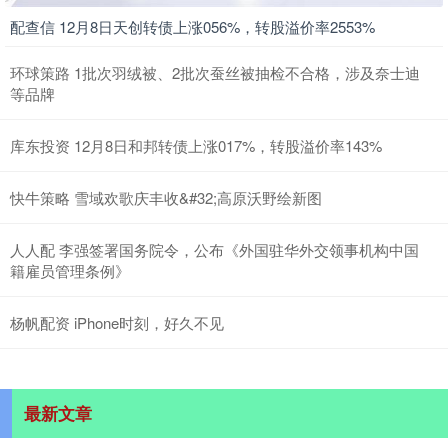
配查信 12月8日天创转债上涨056%，转股溢价率2553%
环球策路 1批次羽绒被、2批次蚕丝被抽检不合格，涉及奈士迪
等品牌
库东投资 12月8日和邦转债上涨017%，转股溢价率143%
快牛策略 雪域欢歌庆丰收&#32;高原沃野绘新图
人人配 李强签署国务院令，公布《外国驻华外交领事机构中国
籍雇员管理条例》
杨帆配资 iPhone时刻，好久不见
最新文章