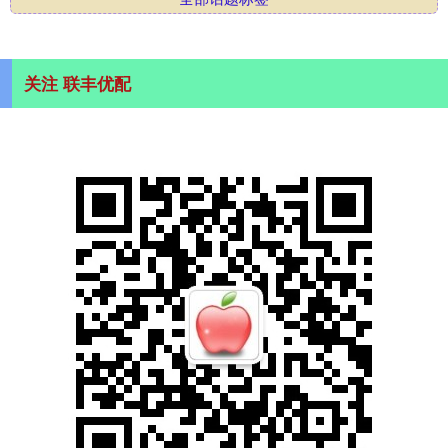
关注 联丰优配