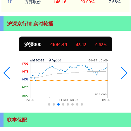
10
方邦股份
146.16
20.00%
7.68%
沪深京行情 实时轮播
沪深300
4694.44
43.13
0.93%
联丰优配