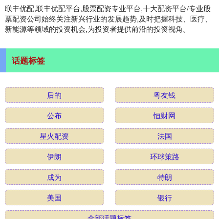
联丰优配,联丰优配平台,股票配资专业平台,十大配资平台/专业股
票配资公司始终关注新兴行业的发展趋势,及时把握科技、医疗、
新能源等领域的投资机会,为投资者提供前沿的投资视角。
话题标签
后的
粤友钱
公布
恒财网
星火配资
法国
伊朗
环球策路
成为
特朗
美国
银行
全部话题标签