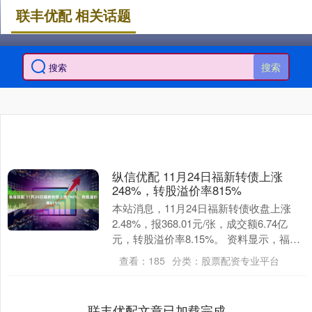
联丰优配 相关话题
搜索
纵信优配 11月24日福新转债上涨
248%，转股溢价率815%
本站消息，11月24日福新转债收盘上涨
2.48%，报368.01元/张，成交额6.74亿
元，转股溢价率8.15%。 资料显示，福新
转债信用级别为“A+”，债券期....
查看：
185
分类：
股票配资专业平台
联丰优配文章已加载完成