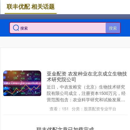
联丰优配 相关话题
搜索
亚金配资 农发种业在北京成立生物技
术研究院公司
近日，中农发粮安（北京）生物技术研究
院有限公司成立，注册资本1500万元，经
营范围包含：农业科学研究和试验发展；
软件开发；信息系统集成服务；主要农作
查看：
151
分类：
股票配资专业平台
物种子生产等....
联丰优配文章已加载完成