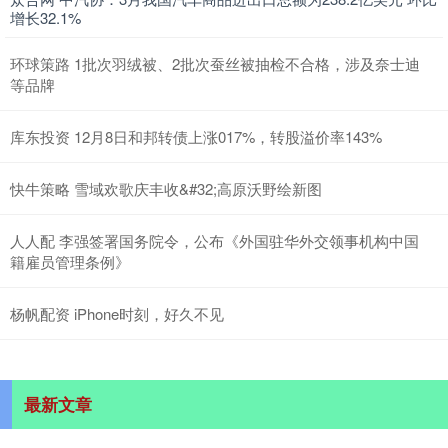
增长32.1%
环球策路 1批次羽绒被、2批次蚕丝被抽检不合格，涉及奈士迪
等品牌
库东投资 12月8日和邦转债上涨017%，转股溢价率143%
快牛策略 雪域欢歌庆丰收&#32;高原沃野绘新图
人人配 李强签署国务院令，公布《外国驻华外交领事机构中国
籍雇员管理条例》
杨帆配资 iPhone时刻，好久不见
最新文章