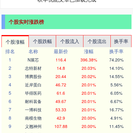
个股实时涨跌榜
个股跌幅
个股流入
个股流出
换手率
个股涨幅
排名
名称
最新价
涨幅
换手率
1
N展芯
116.4
396.38%
74.20%
2
志特新材
14.8
20.03%
14.10%
3
博腾股份
20.44
20.02%
14.55%
4
近岸蛋白
46.72
20.01%
5.56%
5
毕得医药
61.6
20.01%
6.05%
6
耐科装备
49.67
20.01%
6.67%
7
一博科技
53.33
20.01%
16.77%
8
南模生物
42.9
20.00%
4.91%
9
义翘神州
107.88
20.00%
11.45%