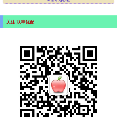
关注 联丰优配