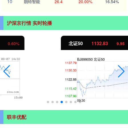
10
朗特智能
26.4
20.00%
16.54%
沪深京行情 实时轮播
北证50
1132.83
9.95
0.89%
联丰优配