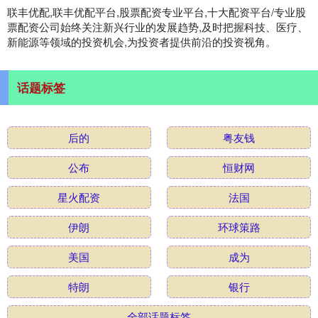
联丰优配,联丰优配平台,股票配资专业平台,十大配资平台/专业股
票配资公司始终关注新兴行业的发展趋势,及时把握科技、医疗、
新能源等领域的投资机会,为投资者提供前沿的投资视角。
话题标签
后的
粤友钱
公布
恒财网
星火配资
法国
伊朗
环球策路
美国
成为
特朗
银行
全部话题标签