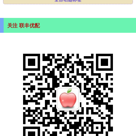
关注 联丰优配