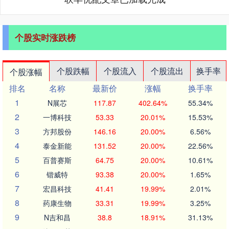
个股实时涨跌榜
个股跌幅
个股流入
个股流出
换手率
个股涨幅
排名
名称
最新价
涨幅
换手率
1
N展芯
117.87
402.64%
55.34%
2
一博科技
53.33
20.01%
15.53%
3
方邦股份
146.16
20.00%
6.56%
4
泰金新能
131.52
20.00%
22.56%
5
百普赛斯
64.75
20.00%
10.61%
6
锴威特
93.38
20.00%
1.65%
7
宏昌科技
41.41
19.99%
2.01%
8
药康生物
33.31
19.99%
3.25%
9
N吉和昌
38.8
18.91%
31.13%