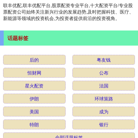
联丰优配,联丰优配平台,股票配资专业平台,十大配资平台/专业股
票配资公司始终关注新兴行业的发展趋势,及时把握科技、医疗、
新能源等领域的投资机会,为投资者提供前沿的投资视角。
话题标签
后的
粤友钱
恒财网
公布
星火配资
法国
伊朗
环球策路
美国
成为
特朗
银行
全部话题标签