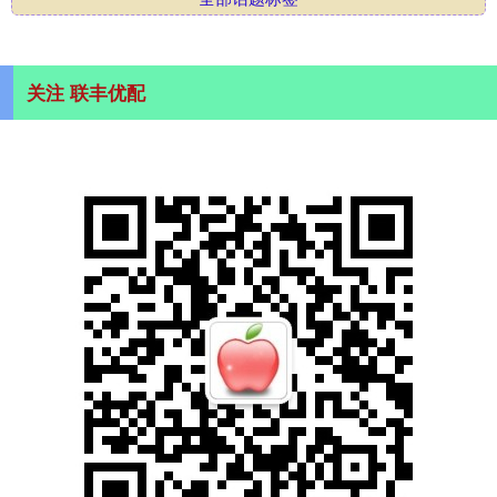
关注 联丰优配