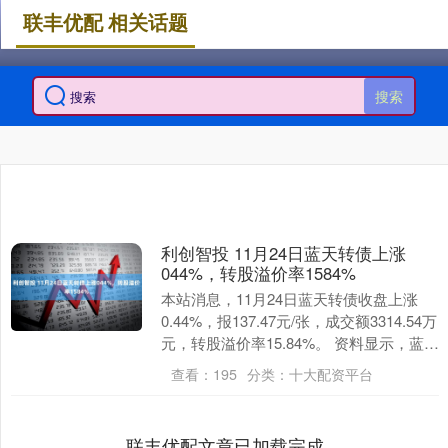
联丰优配 相关话题
搜索
利创智投 11月24日蓝天转债上涨
044%，转股溢价率1584%
本站消息，11月24日蓝天转债收盘上涨
0.44%，报137.47元/张，成交额3314.54万
元，转股溢价率15.84%。 资料显示，蓝天
转债信用级别为“AA”....
查看：
195
分类：
十大配资平台
联丰优配文章已加载完成