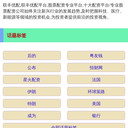
联丰优配,联丰优配平台,股票配资专业平台,十大配资平台/专业股
票配资公司始终关注新兴行业的发展趋势,及时把握科技、医疗、
新能源等领域的投资机会,为投资者提供前沿的投资视角。
话题标签
后的
粤友钱
公布
恒财网
星火配资
法国
伊朗
环球策路
特朗
美国
成为
银行
全部话题标签