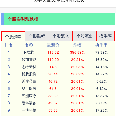
个股实时涨跌榜
个股跌幅
个股流入
个股流出
换手率
个股涨幅
排名
名称
最新价
涨幅
换手率
1
N展芯
116.52
396.89%
79.39%
2
锐翔智能
110.02
20.21%
16.80%
3
志特新材
14.8
20.03%
14.18%
4
博腾股份
20.44
20.02%
14.77%
5
近岸蛋白
46.72
20.01%
5.62%
6
毕得医药
61.6
20.01%
6.12%
7
五洲医疗
83.62
20.01%
18.37%
8
耐科装备
49.67
20.01%
6.83%
9
一博科技
53.33
20.01%
17.26%