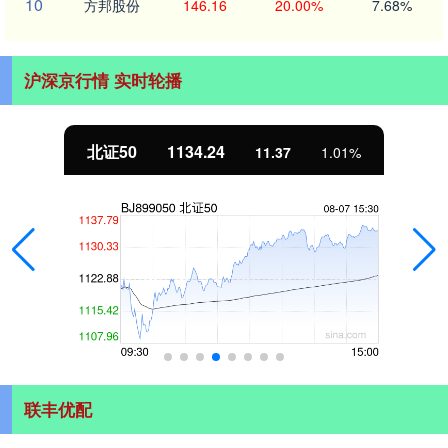
10
方邦股份
146.16
20.00%
7.68%
沪深京行情 实时轮播
北证50
1134.24
11.37
1.01%
联丰优配