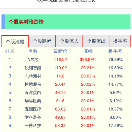
个股实时涨跌榜
个股跌幅
个股流入
个股流出
换手率
个股涨幅
排名
名称
最新价
涨幅
换手率
1
N展芯
116.52
396.89%
79.39%
2
锐翔智能
110.02
20.21%
16.80%
3
志特新材
14.8
20.03%
14.18%
4
博腾股份
20.44
20.02%
14.77%
5
近岸蛋白
46.72
20.01%
5.62%
6
毕得医药
61.6
20.01%
6.12%
7
五洲医疗
83.62
20.01%
18.37%
8
耐科装备
49.67
20.01%
6.83%
9
一博科技
53.33
20.01%
17.26%