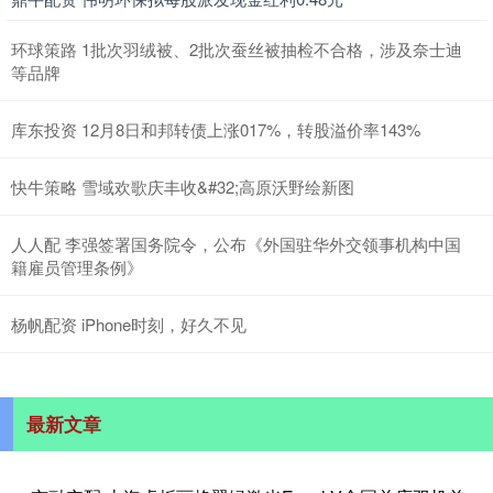
环球策路 1批次羽绒被、2批次蚕丝被抽检不合格，涉及奈士迪
等品牌
库东投资 12月8日和邦转债上涨017%，转股溢价率143%
快牛策略 雪域欢歌庆丰收&#32;高原沃野绘新图
人人配 李强签署国务院令，公布《外国驻华外交领事机构中国
籍雇员管理条例》
杨帆配资 iPhone时刻，好久不见
最新文章