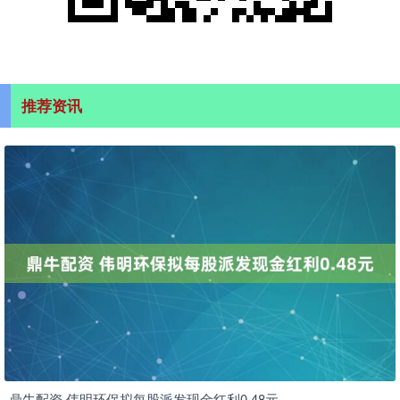
推荐资讯
鼎牛配资 伟明环保拟每股派发现金红利0.48元