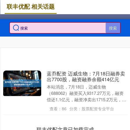
联丰优配 相关话题
搜索
蓝乔配资 迈威生物：7月18日融券卖
出7700股，融资融券余额414亿元
本站消息，7月18日，迈威生物
（688062）融资买入9317.27万元，融资
偿还1.1亿元，融资净卖出1715.2万元，融
资余额4.14亿元，近20个交易日中....
查看：
86
分类：
股票配资专业平台
联丰优配文章已加载完成