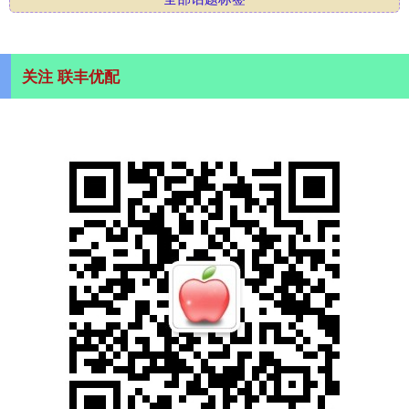
关注 联丰优配