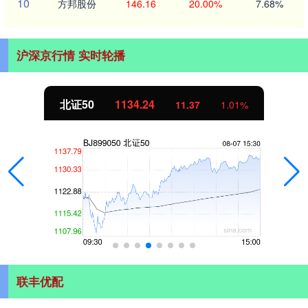
10
方邦股份
146.16
20.00%
7.68%
沪深京行情 实时轮播
北证50
1134.24
11.37
1.01%
联丰优配