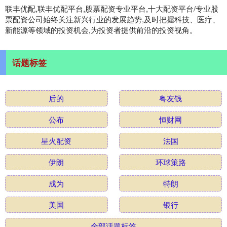
联丰优配,联丰优配平台,股票配资专业平台,十大配资平台/专业股
票配资公司始终关注新兴行业的发展趋势,及时把握科技、医疗、
新能源等领域的投资机会,为投资者提供前沿的投资视角。
话题标签
后的
粤友钱
公布
恒财网
星火配资
法国
伊朗
环球策路
成为
特朗
美国
银行
全部话题标签