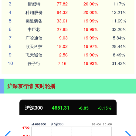
3
锴威特
77.82
20.00%
1.17%
4
科翔股份
64.32
20.00%
12.21%
5
蜀道装备
33.61
19.99%
11.69%
6
中巨芯
27.85
19.99%
32.20%
7
广哈通信
19.03
19.99%
5.84%
8
欣天科技
18.02
19.97%
28.44%
9
飞天诚信
12.56
19.96%
8.49%
10
任子行
7.16
19.93%
31.42%
沪深京行情 实时轮播
沪深300
4651.31
-6.85
-0.15%