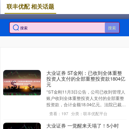
联丰优配 相关话题
搜索
大业证券 ST金刚：已收到全体重整
投资人支付的全部重整投资款1804亿
元
*ST金刚11月3日公告，公司已收到管理人
账户收到全体重整投资人支付的全部重整
投资款，合计金额18.04亿元。法院已裁定
批准重整计划，公司重整计划进入执行阶
查看：
197
分类：
联丰优配平台
段。....
大业证券 一觉醒来天塌了！5小时