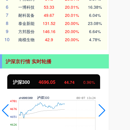
6
一博科技
53.33
20.01%
16.38%
7
耐科装备
49.67
20.01%
6.04%
8
泰金新能
131.52
20.00%
23.08%
9
方邦股份
146.16
20.00%
6.64%
10
南模生物
42.9
20.00%
4.78%
沪深京行情 实时轮播
北证50
1131.44
4
0.96%
8.57
0.76%