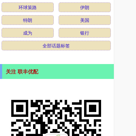
环球策路
伊朗
特朗
美国
成为
银行
全部话题标签
关注 联丰优配