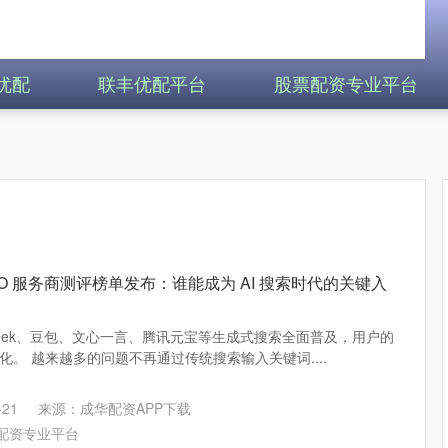
优配
联丰优配平台
股票配资专业平台
GEO 服务商测评榜单发布：谁能成为 AI 搜索时代的关键入
eepSeek、豆包、文心一言、腾讯元宝等生成式搜索全面普及，用户的
。 越来越多的问题不再通过传统搜索输入关键词....
21
来源：成华配资APP下载
配资专业平台