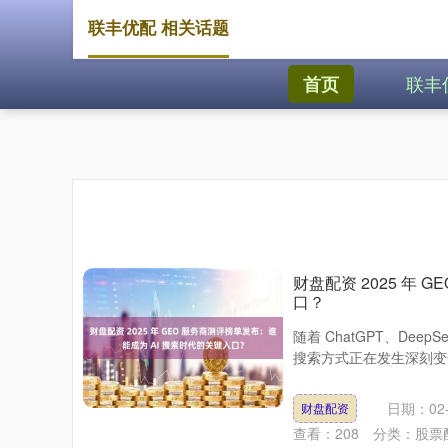
联丰优配 相关话题
联丰
首页
财盘配资 2025 年 
口？
随着 ChatGPT、D
搜索方式正在发生深刻变化
日期：02-
财盘配资
查看：
208
分类：
股票