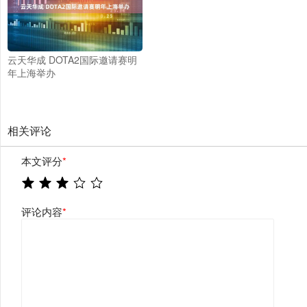
云天华成 DOTA2国际邀请赛明
年上海举办
相关评论
本文评分
*
评论内容
*