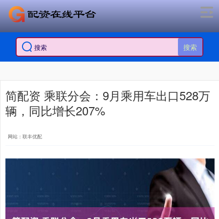
搜索
简配资 乘联分会：9月乘用车出口528万
辆，同比增长207%
网站：联丰优配