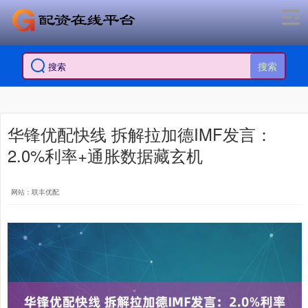
搜索
华锋优配快线 拆解拉加德IMF发言：
2.0%利率+通胀数据藏玄机
网站：联丰优配