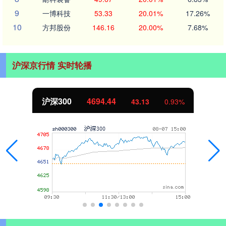
9
一博科技
53.33
20.01%
17.26%
10
方邦股份
146.16
20.00%
7.68%
沪深京行情 实时轮播
沪深300
4694.44
43.13
0.93%