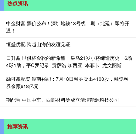
热点资讯
中金财富 票价公布！深圳地铁13号线二期（北延）即将开
通！
恒盛优配 跨越山海的友谊见证
日升鑫 世俱杯金靴的新希望！皇马21岁小将缔造历史，6场
4球1助，平C罗纪录_贡萨洛·加西亚_本菲卡_尤文图斯
融可赢配资 湖南裕能：7月18日融券卖出4100股，融资融
券余额618亿元
期配宝 中国中车、西部材料等成立清洁能源科技公司
推荐资讯