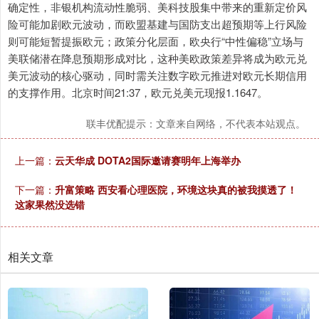
确定性，非银机构流动性脆弱、美科技股集中带来的重新定价风
险可能加剧欧元波动，而欧盟基建与国防支出超预期等上行风险
则可能短暂提振欧元；政策分化层面，欧央行“中性偏稳”立场与
美联储潜在降息预期形成对比，这种美欧政策差异将成为欧元兑
美元波动的核心驱动，同时需关注数字欧元推进对欧元长期信用
的支撑作用。北京时间21:37，欧元兑美元现报1.1647。
联丰优配提示：文章来自网络，不代表本站观点。
上一篇：
云天华成 DOTA2国际邀请赛明年上海举办
下一篇：
升富策略 西安看心理医院，环境这块真的被我摸透了！
这家果然没选错
相关文章